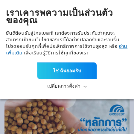
全興國際水產股份有限公
TH
เราเคารพความเป็นส่วนตัว
ของคุณ
ยินดีต้อนรับสู่โกรเบสท์! เราต้องการรับประกันว่าคุณจะ
สามารถเข้าชมเว็บไซต์ของเราได้อย่างปลอดภัยและราบรื่น
โปรดยอมรับคุกกี้เพื่อประสิทธิภาพการใช้งานสูงสุด หรือ
อ่าน
เพิ่มเติม
เพื่อเรียนรู้วิธีการใช้คุกกี้ของเรา
ใช่ ฉันยอมรับ
เปลี่ยนการตั้งค่า