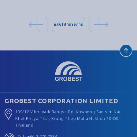
กลับไปที่รายการ
GROBEST CORPORATION LIMITED
199/12 Vibhavadi Rangsit Rd, Khwaeng Samsen Nai,
Khet Phaya Thai, Krung Thep Maha Nakhon 10400
Thailand
Tel.: +66 2 279 7534