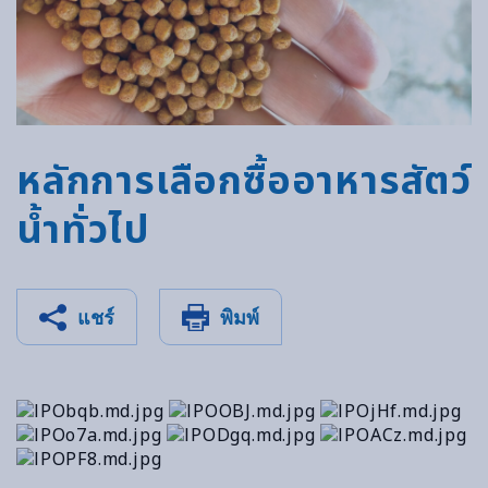
หลักการเลือกซื้ออาหารสัตว์
น้ำทั่วไป
แชร์
พิมพ์