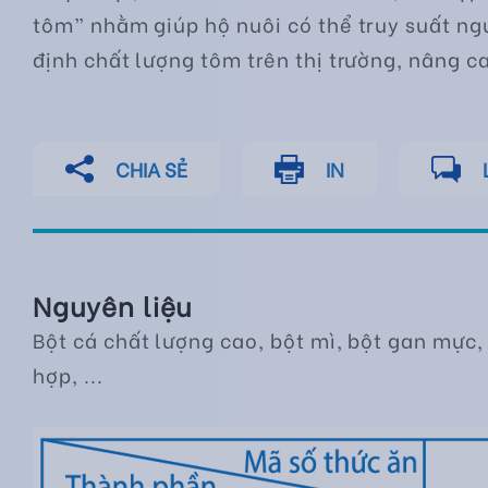
tôm” nhằm giúp hộ nuôi có thể truy suất n
định chất lượng tôm trên thị trường, nâng c
CHIA SẺ
IN
Nguyên liệu
Bột cá chất lượng cao, bột mì, bột gan mực,
hợp, ...