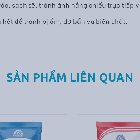
áo, sạch sẽ, tránh ánh nắng chiếu trực tiếp
hết để tránh bị ẩm, dơ bẩn và biến chất.
SẢN PHẨM LIÊN QUAN