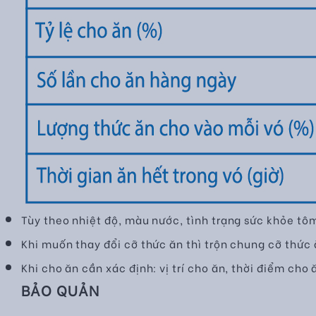
Tùy theo nhiệt độ, màu nước, tình trạng sức khỏe tô
Khi muốn thay đổi cỡ thức ăn thì trộn chung cỡ thức ă
Khi cho ăn cần xác định: vị trí cho ăn, thời điểm cho
BẢO QUẢN