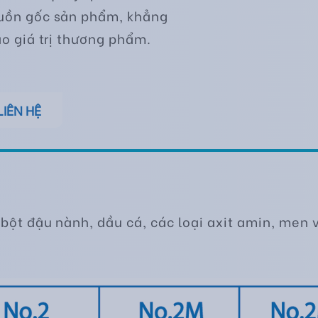
guồn gốc sản phẩm, khẳng
ao giá trị thương phẩm.
LIÊN HỆ
 bột đậu nành, dầu cá, các loại axit amin, men 