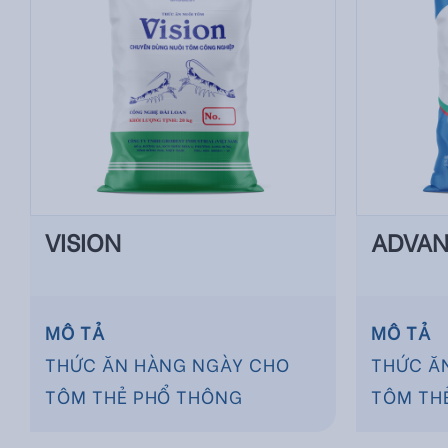
VISION
ADVAN
MÔ TẢ
MÔ TẢ
THỨC ĂN HÀNG NGÀY CHO
THỨC Ă
TÔM THẺ PHỔ THÔNG
TÔM TH