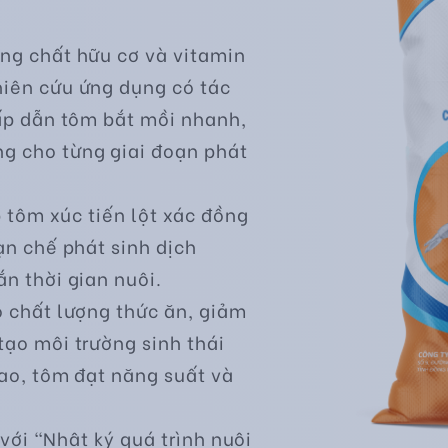
ng chất hữu cơ và vitamin
hiên cứu ứng dụng có tác
hấp dẫn tôm bắt mồi nhanh,
g cho từng giai đoạn phát
p tôm xúc tiến lột xác đồng
ạn chế phát sinh dịch
n thời gian nuôi.
o chất lượng thức ăn, giảm
tạo môi trường sinh thái
cao, tôm đạt năng suất và
 với “Nhật ký quá trình nuôi