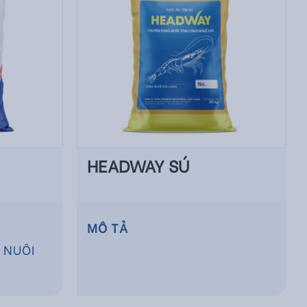
HEADWAY SÚ
MÔ TẢ
 NUÔI