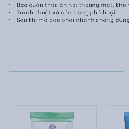
• Bảo quản thức ăn nơi thoáng mát, khô r
• Tránh chuột và côn trùng phá hoại.
• Sau khi mở bao phải nhanh chóng dùng 