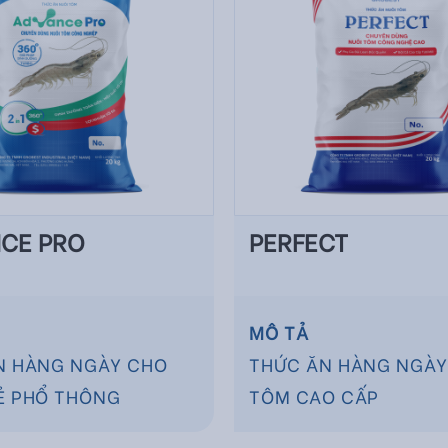
CE PRO
PERFECT
MÔ TẢ
N HÀNG NGÀY CHO
THỨC ĂN HÀNG NGÀY
Ẻ PHỔ THÔNG
TÔM CAO CẤP