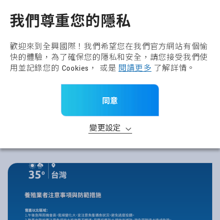
全興國際水產股份有限公
TW
我們尊重您的隱私
歡迎來到全興國際！我們希望您在我們官方網站有個愉
快的體驗，為了確保您的隱私和安全，請您接受我們使
用並記錄您的 Cookies， 或是
閱讀更多
了解詳情。
同意
變更設定