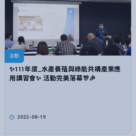
活動
✨111年度_水產養殖與綠能共構產業應
用講習會✨ 活動完美落幕🎊🎉
2022-08-19