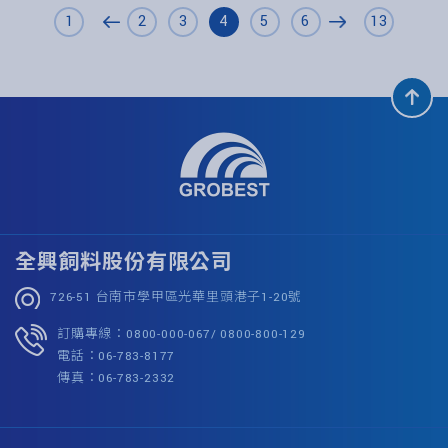
1
2
3
4
5
6
13
全興飼料股份有限公司
726-51 台南市學甲區光華里頭港子1-20號
訂購專線：0800-000-067/ 0800-800-129
電話：06-783-8177
傳真：06-783-2332