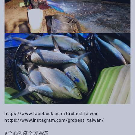
https://www.facebook.com/GrobestTaiwan
https://www.instagram.com/grobest_taiwan/
#全心防疫全興為您