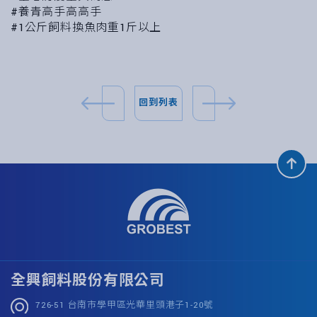
#養青高手高高手
#1公斤飼料換魚肉重1斤以上
回到列表
全興飼料股份有限公司
726-51 台南市學甲區光華里頭港子1-20號